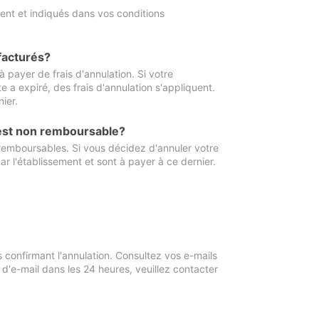
ment et indiqués dans vos conditions
 facturés?
à payer de frais d'annulation. Si votre
e a expiré, des frais d'annulation s'appliquent.
ier.
 est non remboursable?
 remboursables. Si vous décidez d'annuler votre
ar l'établissement et sont à payer à ce dernier.
confirmant l'annulation. Consultez vos e-mails
 d'e-mail dans les 24 heures, veuillez contacter