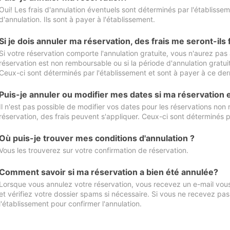
Oui! Les frais d'annulation éventuels sont déterminés par l'établisse
d'annulation. Ils sont à payer à l'établissement.
Si je dois annuler ma réservation, des frais me seront-ils
Si votre réservation comporte l'annulation gratuite, vous n'aurez pas 
réservation est non remboursable ou si la période d'annulation gratuit
Ceux-ci sont déterminés par l'établissement et sont à payer à ce dern
Puis-je annuler ou modifier mes dates si ma réservation
Il n'est pas possible de modifier vos dates pour les réservations non
réservation, des frais peuvent s'appliquer. Ceux-ci sont déterminés p
Où puis-je trouver mes conditions d'annulation ?
Vous les trouverez sur votre confirmation de réservation.
Comment savoir si ma réservation a bien été annulée?
Lorsque vous annulez votre réservation, vous recevez un e-mail vous 
et vérifiez votre dossier spams si nécessaire. Si vous ne recevez pas
l'établissement pour confirmer l'annulation.