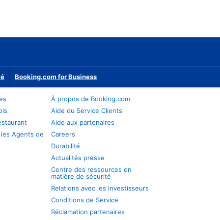
ié
Booking.com for Business
res
À propos de Booking.com
ols
Aide du Service Clients
estaurant
Aide aux partenaires
 les Agents de
Careers
Durabilité
Actualités presse
Centre des ressources en
matière de sécurité
Relations avec les investisseurs
Conditions de Service
Réclamation partenaires