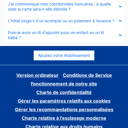
Élément
J’ai communiqué mes coordonnées bancaires ; à quelle
fermé
date la carte sera-t-elle débitée ?
Élément
L’hôtel exige-t-il un acompte ou un paiement à l’avance ?
fermé
Élément
Puis-je avoir un lit d'appoint pour un enfant ou un lit
fermé
bébé ?
Ajoutez votre établissement
Version ordinateur
Conditions de Service
Fonctionnement de notre site
Charte de confidentialité
Gérer les paramètres relatifs aux cookies
Gérer les recommandations personnalisées
Charte relative à l'esclavage moderne
Charte relative aux droits humains