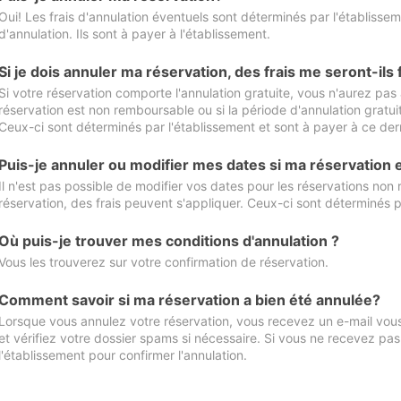
Oui! Les frais d'annulation éventuels sont déterminés par l'établisse
d'annulation. Ils sont à payer à l'établissement.
Si je dois annuler ma réservation, des frais me seront-ils
Si votre réservation comporte l'annulation gratuite, vous n'aurez pas 
réservation est non remboursable ou si la période d'annulation gratuit
Ceux-ci sont déterminés par l'établissement et sont à payer à ce dern
Puis-je annuler ou modifier mes dates si ma réservation
Il n'est pas possible de modifier vos dates pour les réservations non
réservation, des frais peuvent s'appliquer. Ceux-ci sont déterminés p
Où puis-je trouver mes conditions d'annulation ?
Vous les trouverez sur votre confirmation de réservation.
Comment savoir si ma réservation a bien été annulée?
Lorsque vous annulez votre réservation, vous recevez un e-mail vous 
et vérifiez votre dossier spams si nécessaire. Si vous ne recevez pas
l'établissement pour confirmer l'annulation.