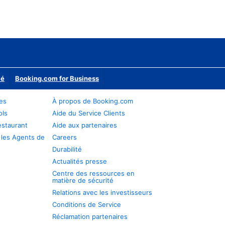
ié
Booking.com for Business
res
À propos de Booking.com
ols
Aide du Service Clients
estaurant
Aide aux partenaires
 les Agents de
Careers
Durabilité
Actualités presse
Centre des ressources en
matière de sécurité
Relations avec les investisseurs
Conditions de Service
Réclamation partenaires