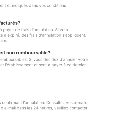
ment et indiqués dans vos conditions
 facturés?
à payer de frais d'annulation. Si votre
e a expiré, des frais d'annulation s'appliquent.
ier.
 est non remboursable?
 remboursables. Si vous décidez d'annuler votre
ar l'établissement et sont à payer à ce dernier.
confirmant l'annulation. Consultez vos e-mails
 d'e-mail dans les 24 heures, veuillez contacter