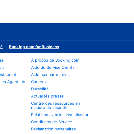
ié
Booking.com for Business
res
À propos de Booking.com
ols
Aide du Service Clients
estaurant
Aide aux partenaires
 les Agents de
Careers
Durabilité
Actualités presse
Centre des ressources en
matière de sécurité
Relations avec les investisseurs
Conditions de Service
Réclamation partenaires