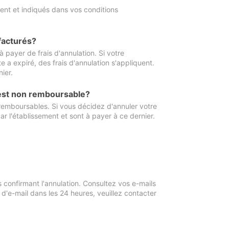
ment et indiqués dans vos conditions
 facturés?
à payer de frais d'annulation. Si votre
e a expiré, des frais d'annulation s'appliquent.
ier.
 est non remboursable?
 remboursables. Si vous décidez d'annuler votre
ar l'établissement et sont à payer à ce dernier.
confirmant l'annulation. Consultez vos e-mails
 d'e-mail dans les 24 heures, veuillez contacter