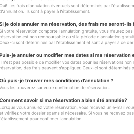
Oui! Les frais d'annulation éventuels sont déterminés par l'établisse
d'annulation. Ils sont à payer à l'établissement.
Si je dois annuler ma réservation, des frais me seront-ils
Si votre réservation comporte l'annulation gratuite, vous n'aurez pas 
réservation est non remboursable ou si la période d'annulation gratuit
Ceux-ci sont déterminés par l'établissement et sont à payer à ce dern
Puis-je annuler ou modifier mes dates si ma réservation
Il n'est pas possible de modifier vos dates pour les réservations non
réservation, des frais peuvent s'appliquer. Ceux-ci sont déterminés p
Où puis-je trouver mes conditions d'annulation ?
Vous les trouverez sur votre confirmation de réservation.
Comment savoir si ma réservation a bien été annulée?
Lorsque vous annulez votre réservation, vous recevez un e-mail vous 
et vérifiez votre dossier spams si nécessaire. Si vous ne recevez pas
l'établissement pour confirmer l'annulation.