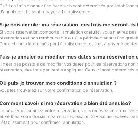
Oui! Les frais d'annulation éventuels sont déterminés par l'établisse
d'annulation. Ils sont à payer à l'établissement.
Si je dois annuler ma réservation, des frais me seront-ils
Si votre réservation comporte l'annulation gratuite, vous n'aurez pas 
réservation est non remboursable ou si la période d'annulation gratuit
Ceux-ci sont déterminés par l'établissement et sont à payer à ce dern
Puis-je annuler ou modifier mes dates si ma réservation
Il n'est pas possible de modifier vos dates pour les réservations non
réservation, des frais peuvent s'appliquer. Ceux-ci sont déterminés p
Où puis-je trouver mes conditions d'annulation ?
Vous les trouverez sur votre confirmation de réservation.
Comment savoir si ma réservation a bien été annulée?
Lorsque vous annulez votre réservation, vous recevez un e-mail vous 
et vérifiez votre dossier spams si nécessaire. Si vous ne recevez pas
l'établissement pour confirmer l'annulation.