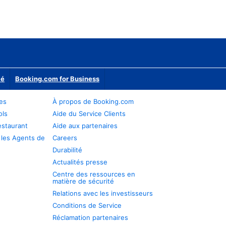
ié
Booking.com for Business
res
À propos de Booking.com
ols
Aide du Service Clients
estaurant
Aide aux partenaires
 les Agents de
Careers
Durabilité
Actualités presse
Centre des ressources en
matière de sécurité
Relations avec les investisseurs
Conditions de Service
Réclamation partenaires