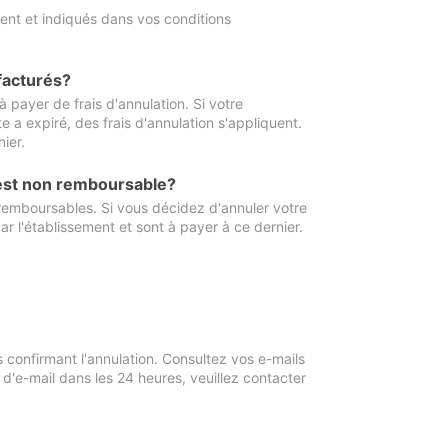
ment et indiqués dans vos conditions
 facturés?
à payer de frais d'annulation. Si votre
e a expiré, des frais d'annulation s'appliquent.
ier.
 est non remboursable?
 remboursables. Si vous décidez d'annuler votre
ar l'établissement et sont à payer à ce dernier.
confirmant l'annulation. Consultez vos e-mails
 d'e-mail dans les 24 heures, veuillez contacter