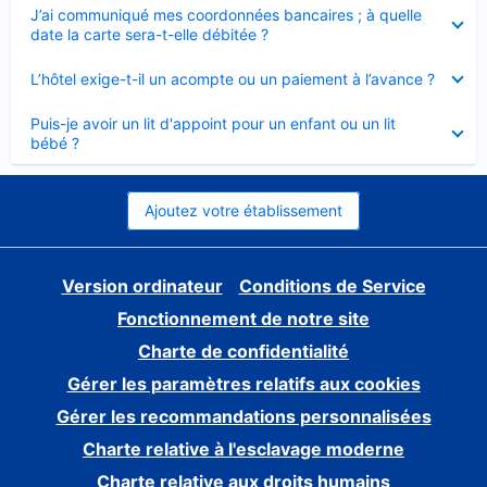
Élément
J’ai communiqué mes coordonnées bancaires ; à quelle
fermé
date la carte sera-t-elle débitée ?
Élément
L’hôtel exige-t-il un acompte ou un paiement à l’avance ?
fermé
Élément
Puis-je avoir un lit d'appoint pour un enfant ou un lit
fermé
bébé ?
Ajoutez votre établissement
Version ordinateur
Conditions de Service
Fonctionnement de notre site
Charte de confidentialité
Gérer les paramètres relatifs aux cookies
Gérer les recommandations personnalisées
Charte relative à l'esclavage moderne
Charte relative aux droits humains