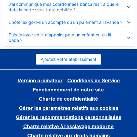
Élément
J’ai communiqué mes coordonnées bancaires ; à quelle
fermé
date la carte sera-t-elle débitée ?
Élément
L’hôtel exige-t-il un acompte ou un paiement à l’avance ?
fermé
Élément
Puis-je avoir un lit d'appoint pour un enfant ou un lit
fermé
bébé ?
Ajoutez votre établissement
Version ordinateur
Conditions de Service
Fonctionnement de notre site
Charte de confidentialité
Gérer les paramètres relatifs aux cookies
Gérer les recommandations personnalisées
Charte relative à l'esclavage moderne
Charte relative aux droits humains