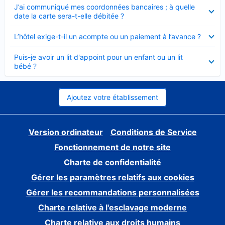
Élément
J’ai communiqué mes coordonnées bancaires ; à quelle
fermé
date la carte sera-t-elle débitée ?
Élément
L’hôtel exige-t-il un acompte ou un paiement à l’avance ?
fermé
Élément
Puis-je avoir un lit d'appoint pour un enfant ou un lit
fermé
bébé ?
Ajoutez votre établissement
Version ordinateur
Conditions de Service
Fonctionnement de notre site
Charte de confidentialité
Gérer les paramètres relatifs aux cookies
Gérer les recommandations personnalisées
Charte relative à l'esclavage moderne
Charte relative aux droits humains