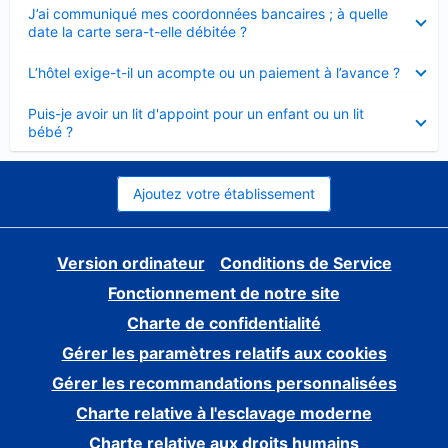
Élément
J’ai communiqué mes coordonnées bancaires ; à quelle
fermé
date la carte sera-t-elle débitée ?
Élément
L’hôtel exige-t-il un acompte ou un paiement à l’avance ?
fermé
Élément
Puis-je avoir un lit d'appoint pour un enfant ou un lit
fermé
bébé ?
Ajoutez votre établissement
Version ordinateur
Conditions de Service
Fonctionnement de notre site
Charte de confidentialité
Gérer les paramètres relatifs aux cookies
Gérer les recommandations personnalisées
Charte relative à l'esclavage moderne
Charte relative aux droits humains