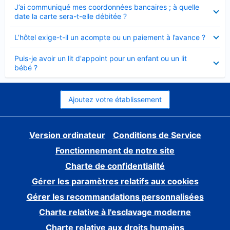
Élément
J’ai communiqué mes coordonnées bancaires ; à quelle
fermé
date la carte sera-t-elle débitée ?
Élément
L’hôtel exige-t-il un acompte ou un paiement à l’avance ?
fermé
Élément
Puis-je avoir un lit d'appoint pour un enfant ou un lit
fermé
bébé ?
Ajoutez votre établissement
Version ordinateur
Conditions de Service
Fonctionnement de notre site
Charte de confidentialité
Gérer les paramètres relatifs aux cookies
Gérer les recommandations personnalisées
Charte relative à l'esclavage moderne
Charte relative aux droits humains