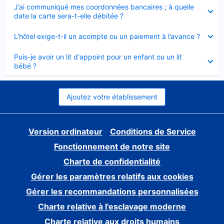
Élément
J’ai communiqué mes coordonnées bancaires ; à quelle
fermé
date la carte sera-t-elle débitée ?
Élément
L’hôtel exige-t-il un acompte ou un paiement à l’avance ?
fermé
Élément
Puis-je avoir un lit d'appoint pour un enfant ou un lit
fermé
bébé ?
Ajoutez votre établissement
Version ordinateur
Conditions de Service
Fonctionnement de notre site
Charte de confidentialité
Gérer les paramètres relatifs aux cookies
Gérer les recommandations personnalisées
Charte relative à l'esclavage moderne
Charte relative aux droits humains