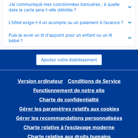
Élément
J’ai communiqué mes coordonnées bancaires ; à quelle
fermé
date la carte sera-t-elle débitée ?
Élément
L’hôtel exige-t-il un acompte ou un paiement à l’avance ?
fermé
Élément
Puis-je avoir un lit d'appoint pour un enfant ou un lit
fermé
bébé ?
Ajoutez votre établissement
Version ordinateur
Conditions de Service
Fonctionnement de notre site
Charte de confidentialité
Gérer les paramètres relatifs aux cookies
Gérer les recommandations personnalisées
Charte relative à l'esclavage moderne
Charte relative aux droits humains