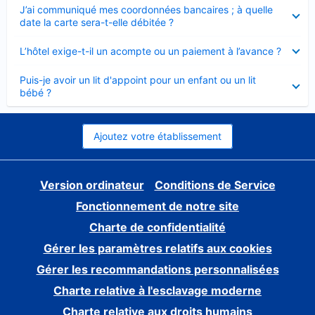
Élément
J’ai communiqué mes coordonnées bancaires ; à quelle
fermé
date la carte sera-t-elle débitée ?
Élément
L’hôtel exige-t-il un acompte ou un paiement à l’avance ?
fermé
Élément
Puis-je avoir un lit d'appoint pour un enfant ou un lit
fermé
bébé ?
Ajoutez votre établissement
Version ordinateur
Conditions de Service
Fonctionnement de notre site
Charte de confidentialité
Gérer les paramètres relatifs aux cookies
Gérer les recommandations personnalisées
Charte relative à l'esclavage moderne
Charte relative aux droits humains