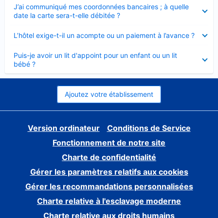
Élément
J’ai communiqué mes coordonnées bancaires ; à quelle
fermé
date la carte sera-t-elle débitée ?
Élément
L’hôtel exige-t-il un acompte ou un paiement à l’avance ?
fermé
Élément
Puis-je avoir un lit d'appoint pour un enfant ou un lit
fermé
bébé ?
Ajoutez votre établissement
Version ordinateur
Conditions de Service
Fonctionnement de notre site
Charte de confidentialité
Gérer les paramètres relatifs aux cookies
Gérer les recommandations personnalisées
Charte relative à l'esclavage moderne
Charte relative aux droits humains