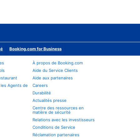
ié
Booking.com for Business
res
À propos de Booking.com
ols
Aide du Service Clients
estaurant
Aide aux partenaires
 les Agents de
Careers
Durabilité
Actualités presse
Centre des ressources en
matière de sécurité
Relations avec les investisseurs
Conditions de Service
Réclamation partenaires