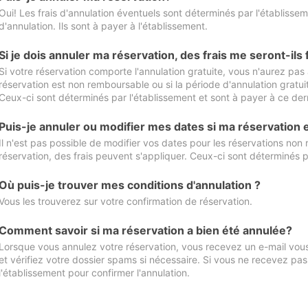
Oui! Les frais d'annulation éventuels sont déterminés par l'établisse
d'annulation. Ils sont à payer à l'établissement.
Si je dois annuler ma réservation, des frais me seront-ils
Si votre réservation comporte l'annulation gratuite, vous n'aurez pas 
réservation est non remboursable ou si la période d'annulation gratuit
Ceux-ci sont déterminés par l'établissement et sont à payer à ce dern
Puis-je annuler ou modifier mes dates si ma réservation
Il n'est pas possible de modifier vos dates pour les réservations non
réservation, des frais peuvent s'appliquer. Ceux-ci sont déterminés p
Où puis-je trouver mes conditions d'annulation ?
Vous les trouverez sur votre confirmation de réservation.
Comment savoir si ma réservation a bien été annulée?
Lorsque vous annulez votre réservation, vous recevez un e-mail vous 
et vérifiez votre dossier spams si nécessaire. Si vous ne recevez pas
l'établissement pour confirmer l'annulation.