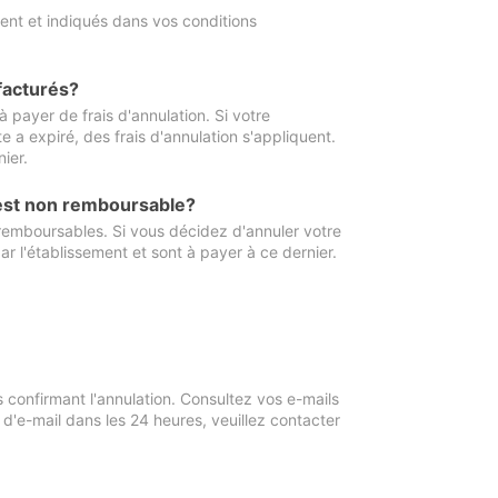
ment et indiqués dans vos conditions
 facturés?
à payer de frais d'annulation. Si votre
e a expiré, des frais d'annulation s'appliquent.
ier.
 est non remboursable?
 remboursables. Si vous décidez d'annuler votre
ar l'établissement et sont à payer à ce dernier.
confirmant l'annulation. Consultez vos e-mails
 d'e-mail dans les 24 heures, veuillez contacter