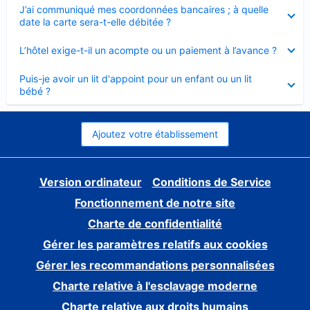
Élément
J’ai communiqué mes coordonnées bancaires ; à quelle
fermé
date la carte sera-t-elle débitée ?
Élément
L’hôtel exige-t-il un acompte ou un paiement à l’avance ?
fermé
Élément
Puis-je avoir un lit d'appoint pour un enfant ou un lit
fermé
bébé ?
Ajoutez votre établissement
Version ordinateur
Conditions de Service
Fonctionnement de notre site
Charte de confidentialité
Gérer les paramètres relatifs aux cookies
Gérer les recommandations personnalisées
Charte relative à l'esclavage moderne
Charte relative aux droits humains