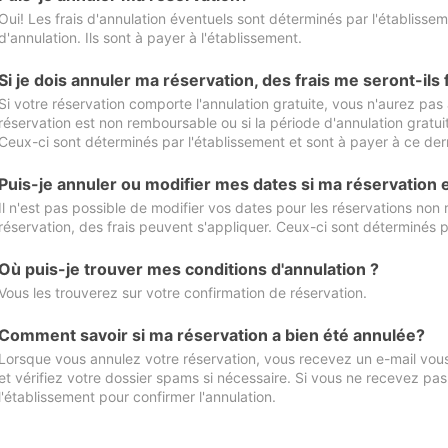
Oui! Les frais d'annulation éventuels sont déterminés par l'établisse
d'annulation. Ils sont à payer à l'établissement.
Si je dois annuler ma réservation, des frais me seront-ils
Si votre réservation comporte l'annulation gratuite, vous n'aurez pas 
réservation est non remboursable ou si la période d'annulation gratuit
Ceux-ci sont déterminés par l'établissement et sont à payer à ce dern
Puis-je annuler ou modifier mes dates si ma réservation
Il n'est pas possible de modifier vos dates pour les réservations non
réservation, des frais peuvent s'appliquer. Ceux-ci sont déterminés p
Où puis-je trouver mes conditions d'annulation ?
Vous les trouverez sur votre confirmation de réservation.
Comment savoir si ma réservation a bien été annulée?
Lorsque vous annulez votre réservation, vous recevez un e-mail vous 
et vérifiez votre dossier spams si nécessaire. Si vous ne recevez pas
l'établissement pour confirmer l'annulation.