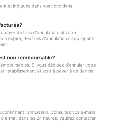
ment et indiqués dans vos conditions
 facturés?
à payer de frais d'annulation. Si votre
e a expiré, des frais d'annulation s'appliquent.
ier.
 est non remboursable?
 remboursables. Si vous décidez d'annuler votre
ar l'établissement et sont à payer à ce dernier.
confirmant l'annulation. Consultez vos e-mails
 d'e-mail dans les 24 heures, veuillez contacter