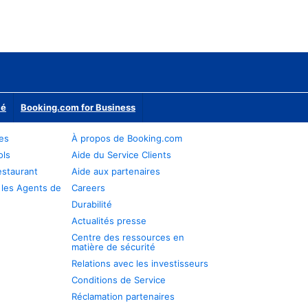
ié
Booking.com for Business
res
À propos de Booking.com
ols
Aide du Service Clients
estaurant
Aide aux partenaires
 les Agents de
Careers
Durabilité
Actualités presse
Centre des ressources en
matière de sécurité
Relations avec les investisseurs
Conditions de Service
Réclamation partenaires