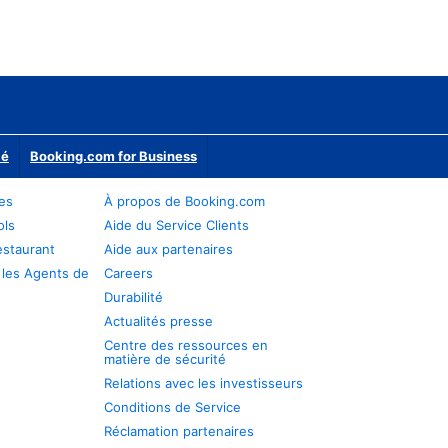
ié
Booking.com for Business
res
À propos de Booking.com
ols
Aide du Service Clients
estaurant
Aide aux partenaires
 les Agents de
Careers
Durabilité
Actualités presse
Centre des ressources en
matière de sécurité
Relations avec les investisseurs
Conditions de Service
Réclamation partenaires