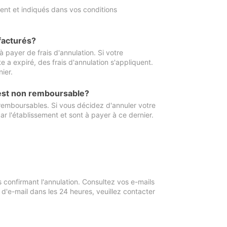
ment et indiqués dans vos conditions
 facturés?
à payer de frais d'annulation. Si votre
e a expiré, des frais d'annulation s'appliquent.
ier.
 est non remboursable?
 remboursables. Si vous décidez d'annuler votre
ar l'établissement et sont à payer à ce dernier.
confirmant l'annulation. Consultez vos e-mails
 d'e-mail dans les 24 heures, veuillez contacter