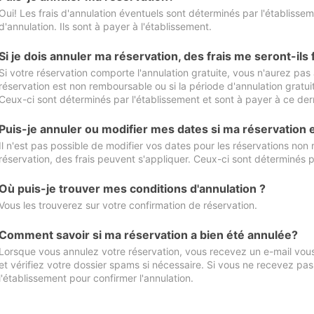
Oui! Les frais d'annulation éventuels sont déterminés par l'établisse
d'annulation. Ils sont à payer à l'établissement.
Si je dois annuler ma réservation, des frais me seront-ils
Si votre réservation comporte l'annulation gratuite, vous n'aurez pas 
réservation est non remboursable ou si la période d'annulation gratuit
Ceux-ci sont déterminés par l'établissement et sont à payer à ce dern
Puis-je annuler ou modifier mes dates si ma réservation
Il n'est pas possible de modifier vos dates pour les réservations non
réservation, des frais peuvent s'appliquer. Ceux-ci sont déterminés p
Où puis-je trouver mes conditions d'annulation ?
Vous les trouverez sur votre confirmation de réservation.
Comment savoir si ma réservation a bien été annulée?
Lorsque vous annulez votre réservation, vous recevez un e-mail vous 
et vérifiez votre dossier spams si nécessaire. Si vous ne recevez pas
l'établissement pour confirmer l'annulation.