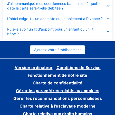
Élément
J’ai communiqué mes coordonnées bancaires ; à quelle
fermé
date la carte sera-t-elle débitée ?
Élément
L’hôtel exige-t-il un acompte ou un paiement à l’avance ?
fermé
Élément
Puis-je avoir un lit d'appoint pour un enfant ou un lit
fermé
bébé ?
Ajoutez votre établissement
Version ordinateur
Conditions de Service
Fonctionnement de notre site
Charte de confidentialité
Gérer les paramètres relatifs aux cookies
Gérer les recommandations personnalisées
Charte relative à l'esclavage moderne
Charte relative aux droits humains