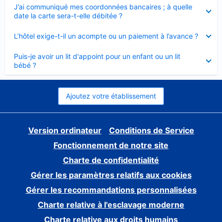
Élément
J’ai communiqué mes coordonnées bancaires ; à quelle
fermé
date la carte sera-t-elle débitée ?
Élément
L’hôtel exige-t-il un acompte ou un paiement à l’avance ?
fermé
Élément
Puis-je avoir un lit d'appoint pour un enfant ou un lit
fermé
bébé ?
Ajoutez votre établissement
Version ordinateur
Conditions de Service
Fonctionnement de notre site
Charte de confidentialité
Gérer les paramètres relatifs aux cookies
Gérer les recommandations personnalisées
Charte relative à l'esclavage moderne
Charte relative aux droits humains