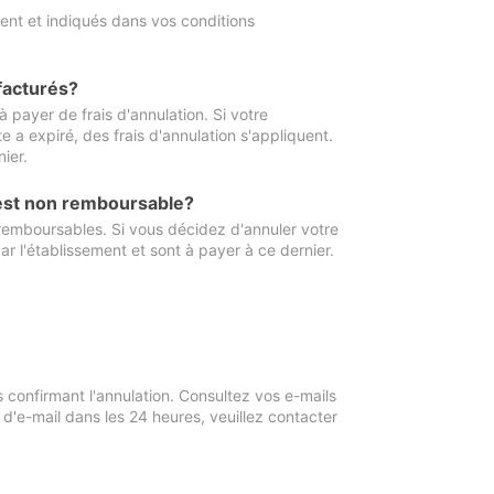
ment et indiqués dans vos conditions
 facturés?
à payer de frais d'annulation. Si votre
e a expiré, des frais d'annulation s'appliquent.
ier.
 est non remboursable?
 remboursables. Si vous décidez d'annuler votre
ar l'établissement et sont à payer à ce dernier.
confirmant l'annulation. Consultez vos e-mails
 d'e-mail dans les 24 heures, veuillez contacter