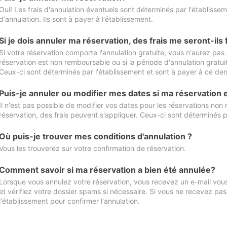
Oui! Les frais d'annulation éventuels sont déterminés par l'établisse
d'annulation. Ils sont à payer à l'établissement.
Si je dois annuler ma réservation, des frais me seront-ils
Si votre réservation comporte l'annulation gratuite, vous n'aurez pas 
réservation est non remboursable ou si la période d'annulation gratuit
Ceux-ci sont déterminés par l'établissement et sont à payer à ce dern
Puis-je annuler ou modifier mes dates si ma réservation
Il n'est pas possible de modifier vos dates pour les réservations non
réservation, des frais peuvent s'appliquer. Ceux-ci sont déterminés p
Où puis-je trouver mes conditions d'annulation ?
Vous les trouverez sur votre confirmation de réservation.
Comment savoir si ma réservation a bien été annulée?
Lorsque vous annulez votre réservation, vous recevez un e-mail vous 
et vérifiez votre dossier spams si nécessaire. Si vous ne recevez pas
l'établissement pour confirmer l'annulation.