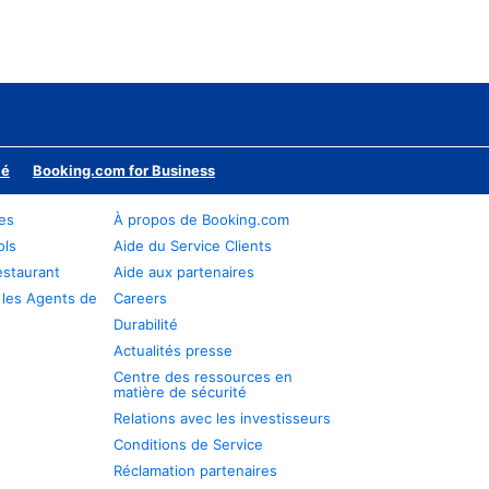
ié
Booking.com for Business
res
À propos de Booking.com
ols
Aide du Service Clients
estaurant
Aide aux partenaires
 les Agents de
Careers
Durabilité
Actualités presse
Centre des ressources en
matière de sécurité
Relations avec les investisseurs
Conditions de Service
Réclamation partenaires