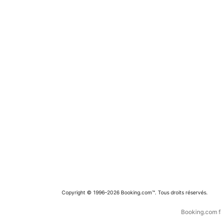
Copyright © 1996–2026 Booking.com™. Tous droits réservés.
Booking.com fa