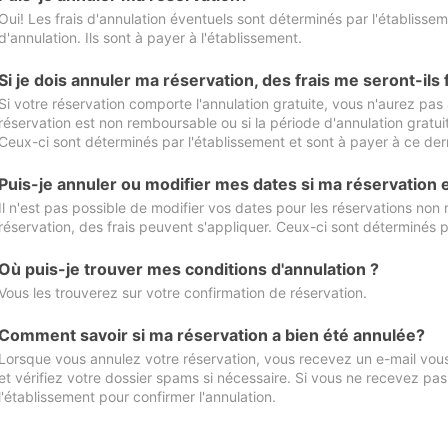
Oui! Les frais d'annulation éventuels sont déterminés par l'établisse
d'annulation. Ils sont à payer à l'établissement.
Si je dois annuler ma réservation, des frais me seront-ils
Si votre réservation comporte l'annulation gratuite, vous n'aurez pas 
réservation est non remboursable ou si la période d'annulation gratuit
Ceux-ci sont déterminés par l'établissement et sont à payer à ce dern
Puis-je annuler ou modifier mes dates si ma réservation
Il n'est pas possible de modifier vos dates pour les réservations non
réservation, des frais peuvent s'appliquer. Ceux-ci sont déterminés p
Où puis-je trouver mes conditions d'annulation ?
Vous les trouverez sur votre confirmation de réservation.
Comment savoir si ma réservation a bien été annulée?
Lorsque vous annulez votre réservation, vous recevez un e-mail vous 
et vérifiez votre dossier spams si nécessaire. Si vous ne recevez pas
l'établissement pour confirmer l'annulation.