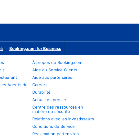
ié
Booking.com for Business
res
À propos de Booking.com
ols
Aide du Service Clients
estaurant
Aide aux partenaires
 les Agents de
Careers
Durabilité
Actualités presse
Centre des ressources en
matière de sécurité
Relations avec les investisseurs
Conditions de Service
Réclamation partenaires