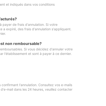
ment et indiqués dans vos conditions
 facturés?
à payer de frais d'annulation. Si votre
e a expiré, des frais d'annulation s'appliquent.
ier.
 est non remboursable?
 remboursables. Si vous décidez d'annuler votre
ar l'établissement et sont à payer à ce dernier.
confirmant l'annulation. Consultez vos e-mails
 d'e-mail dans les 24 heures, veuillez contacter