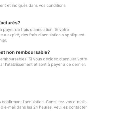
ment et indiqués dans vos conditions
 facturés?
à payer de frais d'annulation. Si votre
e a expiré, des frais d'annulation s'appliquent.
ier.
 est non remboursable?
 remboursables. Si vous décidez d'annuler votre
ar l'établissement et sont à payer à ce dernier.
confirmant l'annulation. Consultez vos e-mails
 d'e-mail dans les 24 heures, veuillez contacter