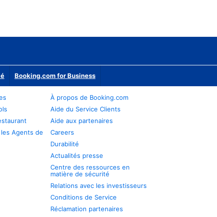
ié
Booking.com for Business
res
À propos de Booking.com
ols
Aide du Service Clients
estaurant
Aide aux partenaires
 les Agents de
Careers
Durabilité
Actualités presse
Centre des ressources en
matière de sécurité
Relations avec les investisseurs
Conditions de Service
Réclamation partenaires