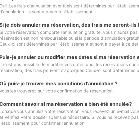
Oui! Les frais d'annulation éventuels sont déterminés par l'établisse
d'annulation. Ils sont à payer à l'établissement.
Si je dois annuler ma réservation, des frais me seront-ils
Si votre réservation comporte l'annulation gratuite, vous n'aurez pas 
réservation est non remboursable ou si la période d'annulation gratuit
Ceux-ci sont déterminés par l'établissement et sont à payer à ce dern
Puis-je annuler ou modifier mes dates si ma réservation
Il n'est pas possible de modifier vos dates pour les réservations non
réservation, des frais peuvent s'appliquer. Ceux-ci sont déterminés p
Où puis-je trouver mes conditions d'annulation ?
Vous les trouverez sur votre confirmation de réservation.
Comment savoir si ma réservation a bien été annulée?
Lorsque vous annulez votre réservation, vous recevez un e-mail vous 
et vérifiez votre dossier spams si nécessaire. Si vous ne recevez pas
l'établissement pour confirmer l'annulation.