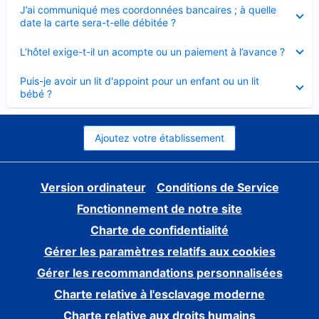
Élément
J’ai communiqué mes coordonnées bancaires ; à quelle
fermé
date la carte sera-t-elle débitée ?
Élément
L’hôtel exige-t-il un acompte ou un paiement à l’avance ?
fermé
Élément
Puis-je avoir un lit d'appoint pour un enfant ou un lit
fermé
bébé ?
Ajoutez votre établissement
Version ordinateur
Conditions de Service
Fonctionnement de notre site
Charte de confidentialité
Gérer les paramètres relatifs aux cookies
Gérer les recommandations personnalisées
Charte relative à l'esclavage moderne
Charte relative aux droits humains