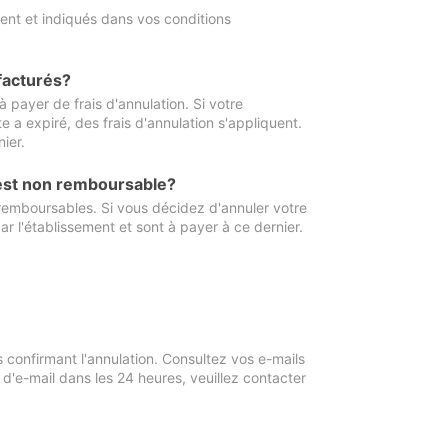
ment et indiqués dans vos conditions
 facturés?
à payer de frais d'annulation. Si votre
e a expiré, des frais d'annulation s'appliquent.
ier.
 est non remboursable?
 remboursables. Si vous décidez d'annuler votre
ar l'établissement et sont à payer à ce dernier.
confirmant l'annulation. Consultez vos e-mails
 d'e-mail dans les 24 heures, veuillez contacter