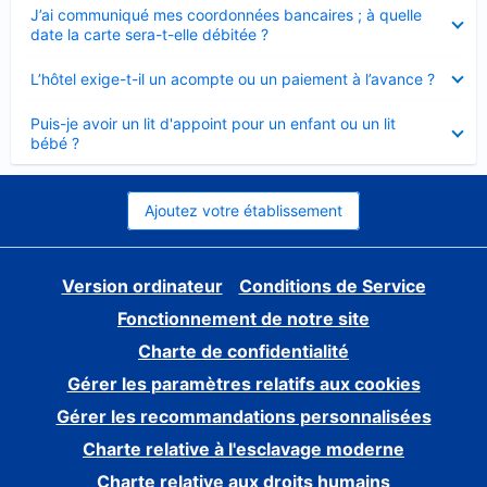
Élément
J’ai communiqué mes coordonnées bancaires ; à quelle
fermé
date la carte sera-t-elle débitée ?
Élément
L’hôtel exige-t-il un acompte ou un paiement à l’avance ?
fermé
Élément
Puis-je avoir un lit d'appoint pour un enfant ou un lit
fermé
bébé ?
Ajoutez votre établissement
Version ordinateur
Conditions de Service
Fonctionnement de notre site
Charte de confidentialité
Gérer les paramètres relatifs aux cookies
Gérer les recommandations personnalisées
Charte relative à l'esclavage moderne
Charte relative aux droits humains