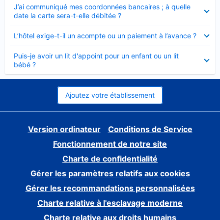
Élément
J’ai communiqué mes coordonnées bancaires ; à quelle
fermé
date la carte sera-t-elle débitée ?
Élément
L’hôtel exige-t-il un acompte ou un paiement à l’avance ?
fermé
Élément
Puis-je avoir un lit d'appoint pour un enfant ou un lit
fermé
bébé ?
Ajoutez votre établissement
Version ordinateur
Conditions de Service
Fonctionnement de notre site
Charte de confidentialité
Gérer les paramètres relatifs aux cookies
Gérer les recommandations personnalisées
Charte relative à l'esclavage moderne
Charte relative aux droits humains