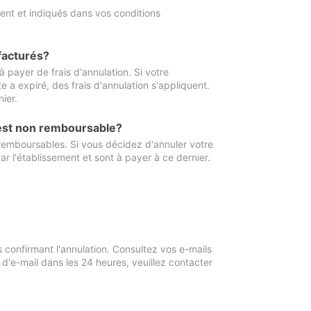
ment et indiqués dans vos conditions
 facturés?
à payer de frais d'annulation. Si votre
e a expiré, des frais d'annulation s'appliquent.
ier.
 est non remboursable?
 remboursables. Si vous décidez d'annuler votre
ar l'établissement et sont à payer à ce dernier.
confirmant l'annulation. Consultez vos e-mails
 d'e-mail dans les 24 heures, veuillez contacter