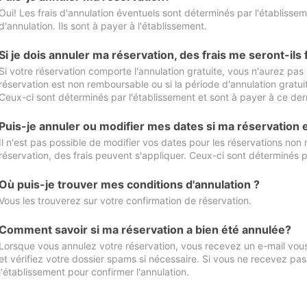
Oui! Les frais d'annulation éventuels sont déterminés par l'établisse
d'annulation. Ils sont à payer à l'établissement.
Si je dois annuler ma réservation, des frais me seront-ils
Si votre réservation comporte l'annulation gratuite, vous n'aurez pas 
réservation est non remboursable ou si la période d'annulation gratuit
Ceux-ci sont déterminés par l'établissement et sont à payer à ce dern
Puis-je annuler ou modifier mes dates si ma réservation
Il n'est pas possible de modifier vos dates pour les réservations non
réservation, des frais peuvent s'appliquer. Ceux-ci sont déterminés p
Où puis-je trouver mes conditions d'annulation ?
Vous les trouverez sur votre confirmation de réservation.
Comment savoir si ma réservation a bien été annulée?
Lorsque vous annulez votre réservation, vous recevez un e-mail vous 
et vérifiez votre dossier spams si nécessaire. Si vous ne recevez pas
l'établissement pour confirmer l'annulation.