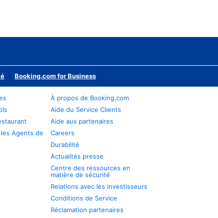
ié
Booking.com for Business
res
À propos de Booking.com
ols
Aide du Service Clients
estaurant
Aide aux partenaires
 les Agents de
Careers
Durabilité
Actualités presse
Centre des ressources en
matière de sécurité
Relations avec les investisseurs
Conditions de Service
Réclamation partenaires