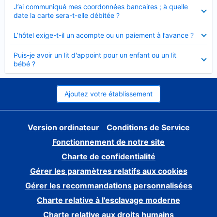
Élément
J’ai communiqué mes coordonnées bancaires ; à quelle
fermé
date la carte sera-t-elle débitée ?
Élément
L’hôtel exige-t-il un acompte ou un paiement à l’avance ?
fermé
Élément
Puis-je avoir un lit d'appoint pour un enfant ou un lit
fermé
bébé ?
Ajoutez votre établissement
Version ordinateur
Conditions de Service
Fonctionnement de notre site
Charte de confidentialité
Gérer les paramètres relatifs aux cookies
Gérer les recommandations personnalisées
Charte relative à l'esclavage moderne
Charte relative aux droits humains