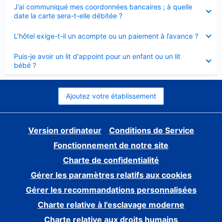
Élément
J’ai communiqué mes coordonnées bancaires ; à quelle
fermé
date la carte sera-t-elle débitée ?
Élément
L’hôtel exige-t-il un acompte ou un paiement à l’avance ?
fermé
Élément
Puis-je avoir un lit d'appoint pour un enfant ou un lit
fermé
bébé ?
Ajoutez votre établissement
Version ordinateur
Conditions de Service
Fonctionnement de notre site
Charte de confidentialité
Gérer les paramètres relatifs aux cookies
Gérer les recommandations personnalisées
Charte relative à l'esclavage moderne
Charte relative aux droits humains