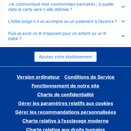
Élément
J’ai communiqué mes coordonnées bancaires ; à quelle
fermé
date la carte sera-t-elle débitée ?
Élément
L’hôtel exige-t-il un acompte ou un paiement à l’avance ?
fermé
Élément
Puis-je avoir un lit d'appoint pour un enfant ou un lit
fermé
bébé ?
Ajoutez votre établissement
Version ordinateur
Conditions de Service
Fonctionnement de notre site
Charte de confidentialité
Gérer les paramètres relatifs aux cookies
Gérer les recommandations personnalisées
Charte relative à l'esclavage moderne
Charte relative aux droits humains