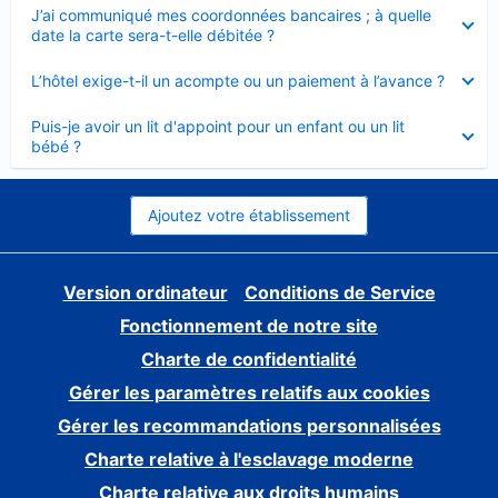
Élément
J’ai communiqué mes coordonnées bancaires ; à quelle
fermé
date la carte sera-t-elle débitée ?
Élément
L’hôtel exige-t-il un acompte ou un paiement à l’avance ?
fermé
Élément
Puis-je avoir un lit d'appoint pour un enfant ou un lit
fermé
bébé ?
Ajoutez votre établissement
Version ordinateur
Conditions de Service
Fonctionnement de notre site
Charte de confidentialité
Gérer les paramètres relatifs aux cookies
Gérer les recommandations personnalisées
Charte relative à l'esclavage moderne
Charte relative aux droits humains