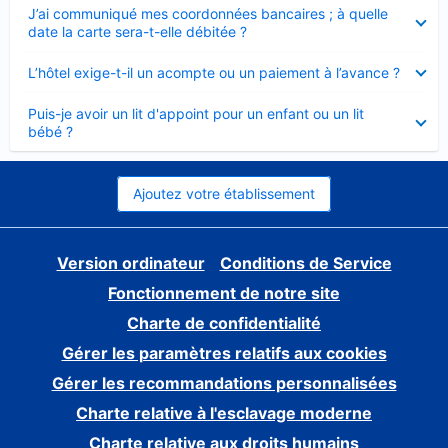
Élément
J’ai communiqué mes coordonnées bancaires ; à quelle
fermé
date la carte sera-t-elle débitée ?
Élément
L’hôtel exige-t-il un acompte ou un paiement à l’avance ?
fermé
Élément
Puis-je avoir un lit d'appoint pour un enfant ou un lit
fermé
bébé ?
Ajoutez votre établissement
Version ordinateur
Conditions de Service
Fonctionnement de notre site
Charte de confidentialité
Gérer les paramètres relatifs aux cookies
Gérer les recommandations personnalisées
Charte relative à l'esclavage moderne
Charte relative aux droits humains