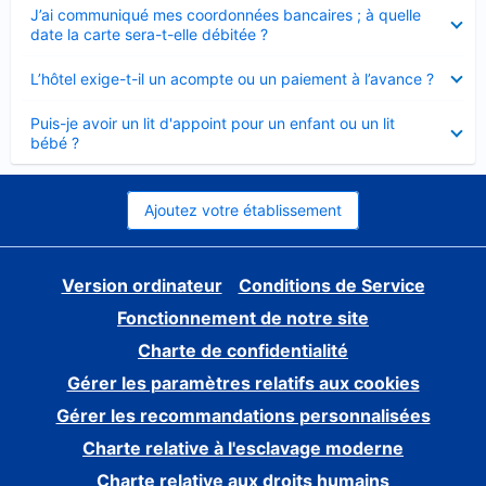
Élément
J’ai communiqué mes coordonnées bancaires ; à quelle
fermé
date la carte sera-t-elle débitée ?
Élément
L’hôtel exige-t-il un acompte ou un paiement à l’avance ?
fermé
Élément
Puis-je avoir un lit d'appoint pour un enfant ou un lit
fermé
bébé ?
Ajoutez votre établissement
Version ordinateur
Conditions de Service
Fonctionnement de notre site
Charte de confidentialité
Gérer les paramètres relatifs aux cookies
Gérer les recommandations personnalisées
Charte relative à l'esclavage moderne
Charte relative aux droits humains