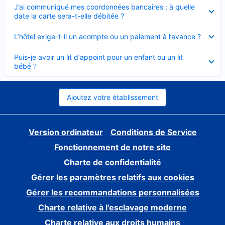
Élément
J’ai communiqué mes coordonnées bancaires ; à quelle
fermé
date la carte sera-t-elle débitée ?
Élément
L’hôtel exige-t-il un acompte ou un paiement à l’avance ?
fermé
Élément
Puis-je avoir un lit d'appoint pour un enfant ou un lit
fermé
bébé ?
Ajoutez votre établissement
Version ordinateur
Conditions de Service
Fonctionnement de notre site
Charte de confidentialité
Gérer les paramètres relatifs aux cookies
Gérer les recommandations personnalisées
Charte relative à l'esclavage moderne
Charte relative aux droits humains