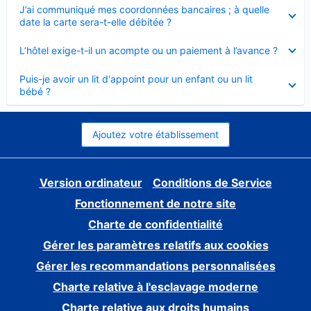
Élément
J’ai communiqué mes coordonnées bancaires ; à quelle
fermé
date la carte sera-t-elle débitée ?
Élément
L’hôtel exige-t-il un acompte ou un paiement à l’avance ?
fermé
Élément
Puis-je avoir un lit d'appoint pour un enfant ou un lit
fermé
bébé ?
Ajoutez votre établissement
Version ordinateur
Conditions de Service
Fonctionnement de notre site
Charte de confidentialité
Gérer les paramètres relatifs aux cookies
Gérer les recommandations personnalisées
Charte relative à l'esclavage moderne
Charte relative aux droits humains