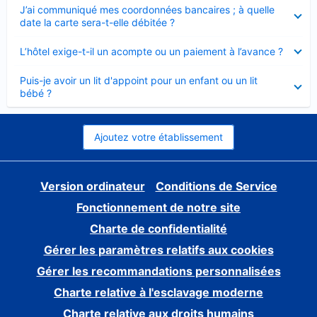
Élément
J’ai communiqué mes coordonnées bancaires ; à quelle
fermé
date la carte sera-t-elle débitée ?
Élément
L’hôtel exige-t-il un acompte ou un paiement à l’avance ?
fermé
Élément
Puis-je avoir un lit d'appoint pour un enfant ou un lit
fermé
bébé ?
Ajoutez votre établissement
Version ordinateur
Conditions de Service
Fonctionnement de notre site
Charte de confidentialité
Gérer les paramètres relatifs aux cookies
Gérer les recommandations personnalisées
Charte relative à l'esclavage moderne
Charte relative aux droits humains