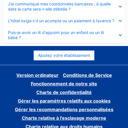
Élément
J’ai communiqué mes coordonnées bancaires ; à quelle
fermé
date la carte sera-t-elle débitée ?
Élément
L’hôtel exige-t-il un acompte ou un paiement à l’avance ?
fermé
Élément
Puis-je avoir un lit d'appoint pour un enfant ou un lit
fermé
bébé ?
Ajoutez votre établissement
Version ordinateur
Conditions de Service
Fonctionnement de notre site
Charte de confidentialité
Gérer les paramètres relatifs aux cookies
Gérer les recommandations personnalisées
Charte relative à l'esclavage moderne
Charte relative aux droits humains