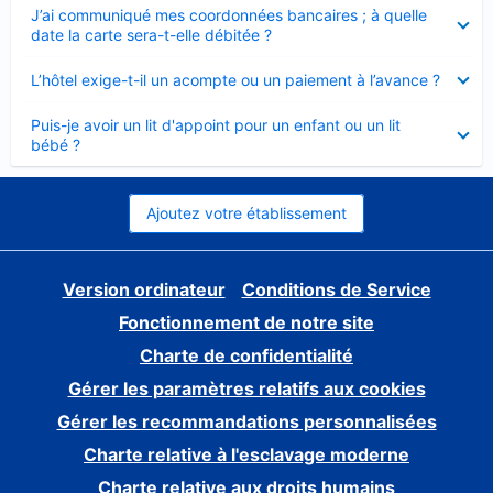
Élément
J’ai communiqué mes coordonnées bancaires ; à quelle
fermé
date la carte sera-t-elle débitée ?
Élément
L’hôtel exige-t-il un acompte ou un paiement à l’avance ?
fermé
Élément
Puis-je avoir un lit d'appoint pour un enfant ou un lit
fermé
bébé ?
Ajoutez votre établissement
Version ordinateur
Conditions de Service
Fonctionnement de notre site
Charte de confidentialité
Gérer les paramètres relatifs aux cookies
Gérer les recommandations personnalisées
Charte relative à l'esclavage moderne
Charte relative aux droits humains