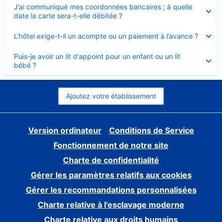
Élément
J’ai communiqué mes coordonnées bancaires ; à quelle
fermé
date la carte sera-t-elle débitée ?
Élément
L’hôtel exige-t-il un acompte ou un paiement à l’avance ?
fermé
Élément
Puis-je avoir un lit d'appoint pour un enfant ou un lit
fermé
bébé ?
Ajoutez votre établissement
Version ordinateur
Conditions de Service
Fonctionnement de notre site
Charte de confidentialité
Gérer les paramètres relatifs aux cookies
Gérer les recommandations personnalisées
Charte relative à l'esclavage moderne
Charte relative aux droits humains