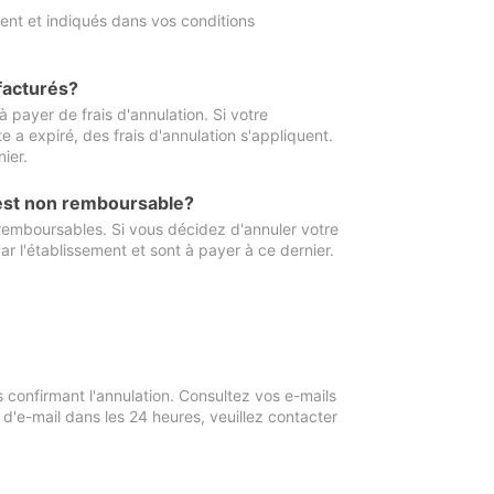
ment et indiqués dans vos conditions
 facturés?
à payer de frais d'annulation. Si votre
e a expiré, des frais d'annulation s'appliquent.
ier.
 est non remboursable?
 remboursables. Si vous décidez d'annuler votre
ar l'établissement et sont à payer à ce dernier.
confirmant l'annulation. Consultez vos e-mails
 d'e-mail dans les 24 heures, veuillez contacter