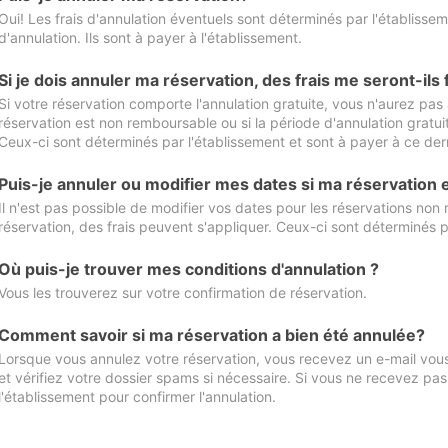
Oui! Les frais d'annulation éventuels sont déterminés par l'établisse
d'annulation. Ils sont à payer à l'établissement.
Si je dois annuler ma réservation, des frais me seront-ils
Si votre réservation comporte l'annulation gratuite, vous n'aurez pas 
réservation est non remboursable ou si la période d'annulation gratuit
Ceux-ci sont déterminés par l'établissement et sont à payer à ce dern
Puis-je annuler ou modifier mes dates si ma réservation
Il n'est pas possible de modifier vos dates pour les réservations non
réservation, des frais peuvent s'appliquer. Ceux-ci sont déterminés p
Où puis-je trouver mes conditions d'annulation ?
Vous les trouverez sur votre confirmation de réservation.
Comment savoir si ma réservation a bien été annulée?
Lorsque vous annulez votre réservation, vous recevez un e-mail vous 
et vérifiez votre dossier spams si nécessaire. Si vous ne recevez pas
l'établissement pour confirmer l'annulation.