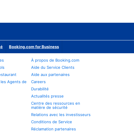
ié
Booking.com for Business
res
À propos de Booking.com
ols
Aide du Service Clients
estaurant
Aide aux partenaires
 les Agents de
Careers
Durabilité
Actualités presse
Centre des ressources en
matière de sécurité
Relations avec les investisseurs
Conditions de Service
Réclamation partenaires