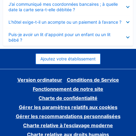
Élément
J’ai communiqué mes coordonnées bancaires ; à quelle
fermé
date la carte sera-t-elle débitée ?
Élément
L’hôtel exige-t-il un acompte ou un paiement à l’avance ?
fermé
Élément
Puis-je avoir un lit d'appoint pour un enfant ou un lit
fermé
bébé ?
Ajoutez votre établissement
Version ordinateur
Conditions de Service
Fonctionnement de notre site
Charte de confidentialité
Gérer les paramètres relatifs aux cookies
Gérer les recommandations personnalisées
Charte relative à l'esclavage moderne
Charte relative aux droits humains