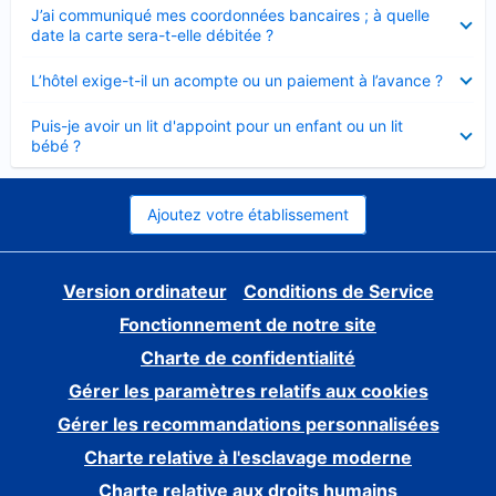
Élément
J’ai communiqué mes coordonnées bancaires ; à quelle
fermé
date la carte sera-t-elle débitée ?
Élément
L’hôtel exige-t-il un acompte ou un paiement à l’avance ?
fermé
Élément
Puis-je avoir un lit d'appoint pour un enfant ou un lit
fermé
bébé ?
Ajoutez votre établissement
Version ordinateur
Conditions de Service
Fonctionnement de notre site
Charte de confidentialité
Gérer les paramètres relatifs aux cookies
Gérer les recommandations personnalisées
Charte relative à l'esclavage moderne
Charte relative aux droits humains