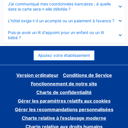
Élément
J’ai communiqué mes coordonnées bancaires ; à quelle
fermé
date la carte sera-t-elle débitée ?
Élément
L’hôtel exige-t-il un acompte ou un paiement à l’avance ?
fermé
Élément
Puis-je avoir un lit d'appoint pour un enfant ou un lit
fermé
bébé ?
Ajoutez votre établissement
Version ordinateur
Conditions de Service
Fonctionnement de notre site
Charte de confidentialité
Gérer les paramètres relatifs aux cookies
Gérer les recommandations personnalisées
Charte relative à l'esclavage moderne
Charte relative aux droits humains