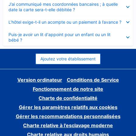
Élément
J’ai communiqué mes coordonnées bancaires ; à quelle
fermé
date la carte sera-t-elle débitée ?
Élément
L’hôtel exige-t-il un acompte ou un paiement à l’avance ?
fermé
Élément
Puis-je avoir un lit d'appoint pour un enfant ou un lit
fermé
bébé ?
Ajoutez votre établissement
Version ordinateur
Conditions de Service
Fonctionnement de notre site
Charte de confidentialité
Gérer les paramètres relatifs aux cookies
Gérer les recommandations personnalisées
Charte relative à l'esclavage moderne
Charte relative aux droits humains