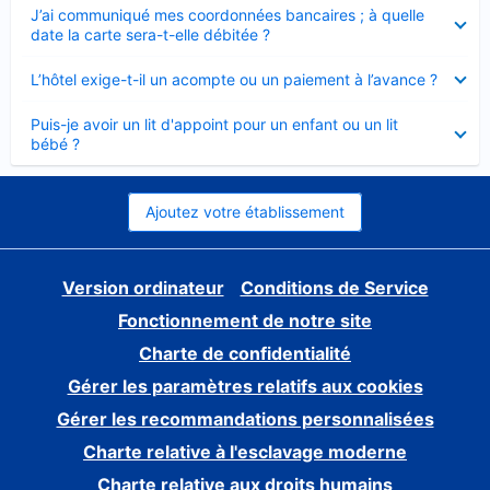
Élément
J’ai communiqué mes coordonnées bancaires ; à quelle
fermé
date la carte sera-t-elle débitée ?
Élément
L’hôtel exige-t-il un acompte ou un paiement à l’avance ?
fermé
Élément
Puis-je avoir un lit d'appoint pour un enfant ou un lit
fermé
bébé ?
Ajoutez votre établissement
Version ordinateur
Conditions de Service
Fonctionnement de notre site
Charte de confidentialité
Gérer les paramètres relatifs aux cookies
Gérer les recommandations personnalisées
Charte relative à l'esclavage moderne
Charte relative aux droits humains