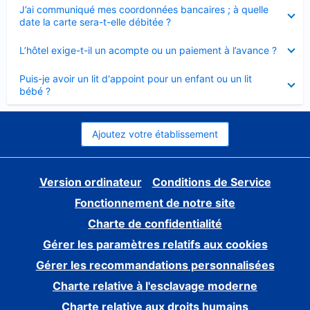
Élément
J’ai communiqué mes coordonnées bancaires ; à quelle
fermé
date la carte sera-t-elle débitée ?
Élément
L’hôtel exige-t-il un acompte ou un paiement à l’avance ?
fermé
Élément
Puis-je avoir un lit d'appoint pour un enfant ou un lit
fermé
bébé ?
Ajoutez votre établissement
Version ordinateur
Conditions de Service
Fonctionnement de notre site
Charte de confidentialité
Gérer les paramètres relatifs aux cookies
Gérer les recommandations personnalisées
Charte relative à l'esclavage moderne
Charte relative aux droits humains