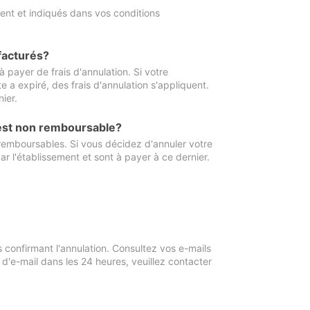
ment et indiqués dans vos conditions
 facturés?
à payer de frais d'annulation. Si votre
e a expiré, des frais d'annulation s'appliquent.
ier.
 est non remboursable?
 remboursables. Si vous décidez d'annuler votre
ar l'établissement et sont à payer à ce dernier.
confirmant l'annulation. Consultez vos e-mails
 d'e-mail dans les 24 heures, veuillez contacter