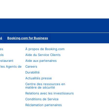
ié
Booking.com for Business
res
À propos de Booking.com
ols
Aide du Service Clients
estaurant
Aide aux partenaires
 les Agents de
Careers
Durabilité
Actualités presse
Centre des ressources en
matière de sécurité
Relations avec les investisseurs
Conditions de Service
Réclamation partenaires