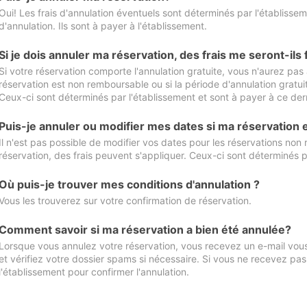
Oui! Les frais d'annulation éventuels sont déterminés par l'établisse
d'annulation. Ils sont à payer à l'établissement.
Si je dois annuler ma réservation, des frais me seront-ils
Si votre réservation comporte l'annulation gratuite, vous n'aurez pas 
réservation est non remboursable ou si la période d'annulation gratuit
Ceux-ci sont déterminés par l'établissement et sont à payer à ce dern
Puis-je annuler ou modifier mes dates si ma réservation
Il n'est pas possible de modifier vos dates pour les réservations non
réservation, des frais peuvent s'appliquer. Ceux-ci sont déterminés p
Où puis-je trouver mes conditions d'annulation ?
Vous les trouverez sur votre confirmation de réservation.
Comment savoir si ma réservation a bien été annulée?
Lorsque vous annulez votre réservation, vous recevez un e-mail vous 
et vérifiez votre dossier spams si nécessaire. Si vous ne recevez pas
l'établissement pour confirmer l'annulation.