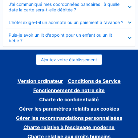
Élément
J’ai communiqué mes coordonnées bancaires ; à quelle
fermé
date la carte sera-t-elle débitée ?
Élément
L’hôtel exige-t-il un acompte ou un paiement à l’avance ?
fermé
Élément
Puis-je avoir un lit d'appoint pour un enfant ou un lit
fermé
bébé ?
Ajoutez votre établissement
Version ordinateur
Conditions de Service
Fonctionnement de notre site
Charte de confidentialité
Gérer les paramètres relatifs aux cookies
Gérer les recommandations personnalisées
Charte relative à l'esclavage moderne
Charte relative aux droits humains