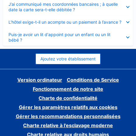
Élément
J’ai communiqué mes coordonnées bancaires ; à quelle
fermé
date la carte sera-t-elle débitée ?
Élément
L’hôtel exige-t-il un acompte ou un paiement à l’avance ?
fermé
Élément
Puis-je avoir un lit d'appoint pour un enfant ou un lit
fermé
bébé ?
Ajoutez votre établissement
Version ordinateur
Conditions de Service
Fonctionnement de notre site
Charte de confidentialité
Gérer les paramètres relatifs aux cookies
Gérer les recommandations personnalisées
Charte relative à l'esclavage moderne
Charte relative aux droits humains